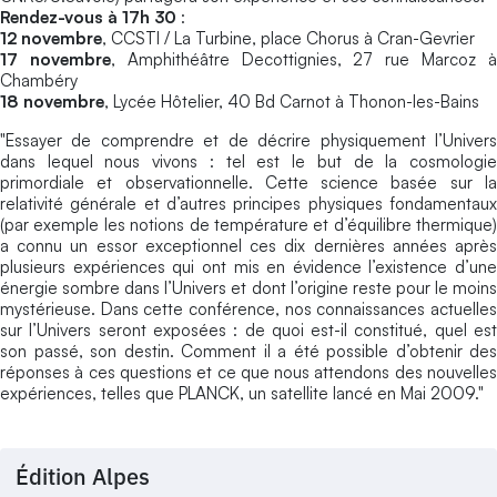
Rendez-vous à 17h 30
:
12 novembre
, CCSTI / La Turbine, place Chorus à Cran-Gevrier
17 novembre
, Amphithéâtre Decottignies, 27 rue Marcoz 
Chambéry
18 novembre
, Lycée Hôtelier, 40 Bd Carnot à Thonon-les-Bains
"Essayer de comprendre et de décrire physiquement l’Univers
dans lequel nous vivons : tel est le but de la cosmologie
primordiale et observationnelle. Cette science basée sur la
relativité générale et d’autres principes physiques fondamentaux
(par exemple les notions de température et d’équilibre thermique)
a connu un essor exceptionnel ces dix dernières années après
plusieurs expériences qui ont mis en évidence l’existence d’une
énergie sombre dans l’Univers et dont l’origine reste pour le moins
mystérieuse. Dans cette conférence, nos connaissances actuelles
sur l’Univers seront exposées : de quoi est-il constitué, quel est
son passé, son destin. Comment il a été possible d’obtenir des
réponses à ces questions et ce que nous attendons des nouvelles
expériences, telles que PLANCK, un satellite lancé en Mai 2009."
Édition Alpes