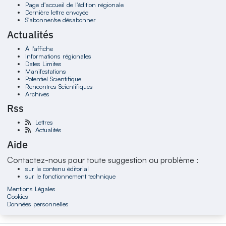
Page d'accueil de l'édition régionale
Dernière lettre envoyée
S'abonner/se désabonner
Actualités
À l'affiche
Informations régionales
Dates Limites
Manifestations
Potentiel Scientifique
Rencontres Scientifiques
Archives
Rss
Lettres
Actualités
Aide
Contactez-nous pour toute suggestion ou problème :
sur le contenu éditorial
sur le fonctionnement technique
Mentions Légales
Cookies
Données personnelles