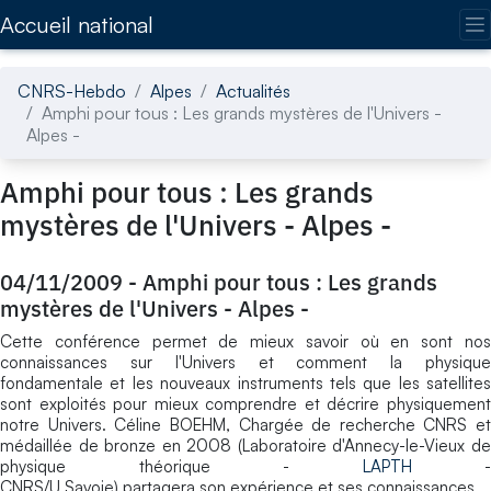
Accédez directement au contenu de la page
Accueil national
CNRS-Hebdo
Alpes
Actualités
Amphi pour tous : Les grands mystères de l'Univers -
Alpes -
Amphi pour tous : Les grands
mystères de l'Univers - Alpes -
04/11/2009
-
Amphi pour tous : Les grands
mystères de l'Univers - Alpes -
Cette conférence permet de mieux savoir où en sont nos
connaissances sur l'Univers et comment la physique
fondamentale et les nouveaux instruments tels que les satellites
sont exploités pour mieux comprendre et décrire physiquement
notre Univers. Céline BOEHM, Chargée de recherche CNRS et
médaillée de bronze en 2008 (Laboratoire d'Annecy-le-Vieux de
physique théorique -
LAPTH
-
CNRS/U.Savoie) partagera son expérience et ses connaissances.