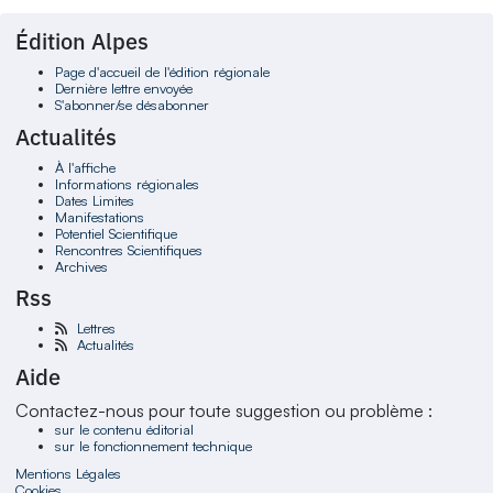
Édition Alpes
Page d'accueil de l'édition régionale
Dernière lettre envoyée
S'abonner/se désabonner
Actualités
À l'affiche
Informations régionales
Dates Limites
Manifestations
Potentiel Scientifique
Rencontres Scientifiques
Archives
Rss
Lettres
Actualités
Aide
Contactez-nous pour toute suggestion ou problème :
sur le contenu éditorial
sur le fonctionnement technique
Mentions Légales
Cookies