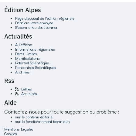
Édition Alpes
Page d'accueil de l'édition régionale
Dernière lettre envoyée
S'abonner/se désabonner
Actualités
À l'affiche
Informations régionales
Dates Limites
Manifestations
Potentiel Scientifique
Rencontres Scientifiques
Archives
Rss
Lettres
Actualités
Aide
Contactez-nous pour toute suggestion ou problème :
sur le contenu éditorial
sur le fonctionnement technique
Mentions Légales
Cookies