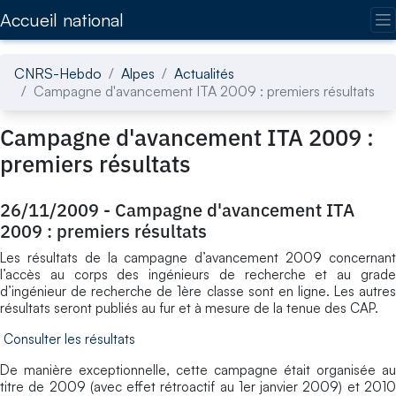
Accédez directement au contenu de la page
Accueil national
CNRS-Hebdo
Alpes
Actualités
Campagne d'avancement ITA 2009 : premiers résultats
Campagne d'avancement ITA 2009 :
premiers résultats
26/11/2009
-
Campagne d'avancement ITA
2009 : premiers résultats
Les résultats de la campagne d’avancement 2009 concernant
l’accès au corps des ingénieurs de recherche et au grade
d’ingénieur de recherche de 1ère classe sont en ligne. Les autres
résultats seront publiés au fur et à mesure de la tenue des CAP.
Consulter les résultats
De manière exceptionnelle, cette campagne était organisée au
titre de 2009 (avec effet rétroactif au 1er janvier 2009) et 2010