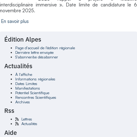
interdisciplinaire immersive ».
Date limite de candidature le 6
novembre 2025.
En savoir plus
Édition Alpes
Page d'accueil de l'édition régionale
Dernière lettre envoyée
S'abonner/se désabonner
Actualités
À l'affiche
Informations régionales
Dates Limites
Manifestations
Potentiel Scientifique
Rencontres Scientifiques
Archives
Rss
Lettres
Actualités
Aide