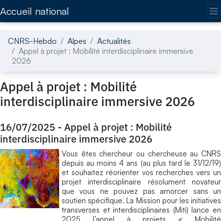
Accédez directement au contenu de la page
Accueil national
CNRS-Hebdo
Alpes
Actualités
Appel à projet : Mobilité interdisciplinaire immersive
2026
Appel à projet : Mobilité
interdisciplinaire immersive 2026
16/07/2025
-
Appel à projet : Mobilité
interdisciplinaire immersive 2026
Vous êtes chercheur ou chercheuse au CNRS
depuis au moins 4 ans (au plus tard le 31/12/19)
et souhaitez réorienter vos recherches vers un
projet interdisciplinaire résolument novateur
que vous ne pouvez pas amorcer sans un
soutien spécifique.
​
La Mission pour les initiative
transverses et interdisciplinaires (Miti) ​lance en
2025 l’appel à projets « Mobilité