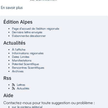
En savoir plus
Édition Alpes
Page d'accueil de l'édition régionale
Dernière lettre envoyée
S'abonner/se désabonner
Actualités
À l'affiche
Informations régionales
Dates Limites
Manifestations
Potentiel Scientifique
Rencontres Scientifiques
Archives
Rss
Lettres
Actualités
Aide
Contactez-nous pour toute suggestion ou problème :
sur le contenu éditorial