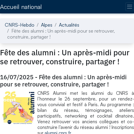
Accédez directement au contenu de la page
Accueil national
CNRS-Hebdo
Alpes
Actualités
Fête des alumni : Un après-midi pour se retrouver,
construire, partager !
Fête des alumni : Un après-midi pour
se retrouver, construire, partager !
16/07/2025
-
Fête des alumni : Un après-midi
pour se retrouver, construire, partager !
CNRS Alumni met les alumni du CNRS à
l’honneur le 26 septembre, pour un rendez-
vous convivial et festif à Paris. Au programme :
bilan du réseau, témoignages, ateliers
participatifs, networking et cocktail dînatoire.
Venez retrouver vos anciens collègues et co-
construire l’avenir du réseau alumni ! Inscriptions
sur
alumni.cnrs.fr