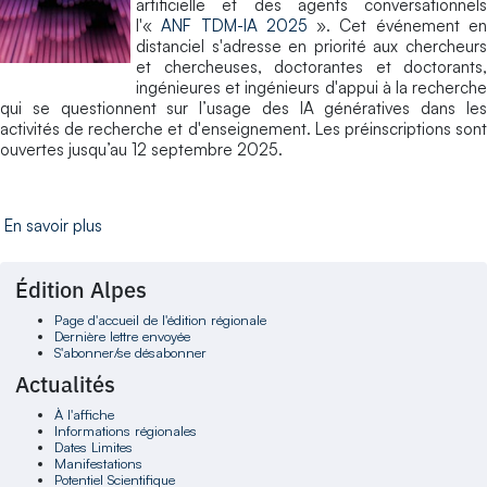
artificielle et des agents conversationnels
l'«
ANF TDM-IA 2025
». Cet événement e
distanciel s'adresse en priorité aux chercheurs
et chercheuses, doctorantes et doctorants,
ingénieures et ingénieurs d'appui à la recherche
qui se questionnent sur l’usage des IA génératives dans les
activités de recherche et d'enseignement. Les préinscriptions sont
ouvertes jusqu’au 12 septembre 2025.
En savoir plus
Édition Alpes
Page d'accueil de l'édition régionale
Dernière lettre envoyée
S'abonner/se désabonner
Actualités
À l'affiche
Informations régionales
Dates Limites
Manifestations
Potentiel Scientifique