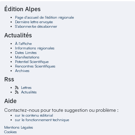
Édition Alpes
Page d'accueil de l'édition régionale
Dernière lettre envoyée
S'abonner/se désabonner
Actualités
À l'affiche
Informations régionales
Dates Limites
Manifestations
Potentiel Scientifique
Rencontres Scientifiques
Archives
Rss
Lettres
Actualités
Aide
Contactez-nous pour toute suggestion ou problème :
sur le contenu éditorial
sur le fonctionnement technique
Mentions Légales
Cookies