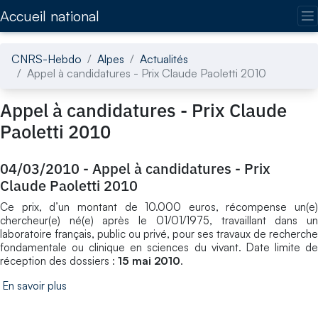
Accédez directement au contenu de la page
Accueil national
CNRS-Hebdo
Alpes
Actualités
Appel à candidatures - Prix Claude Paoletti 2010
Appel à candidatures - Prix Claude
Paoletti 2010
04/03/2010
-
Appel à candidatures - Prix
Claude Paoletti 2010
Ce prix, d’un montant de 10.000 euros, récompense un(e)
chercheur(e) né(e) après le 01/01/1975, travaillant dans un
laboratoire français, public ou privé, pour ses travaux de recherche
fondamentale ou clinique en sciences du vivant. Date limite de
réception des dossiers :
15 mai 2010
.
En savoir plus