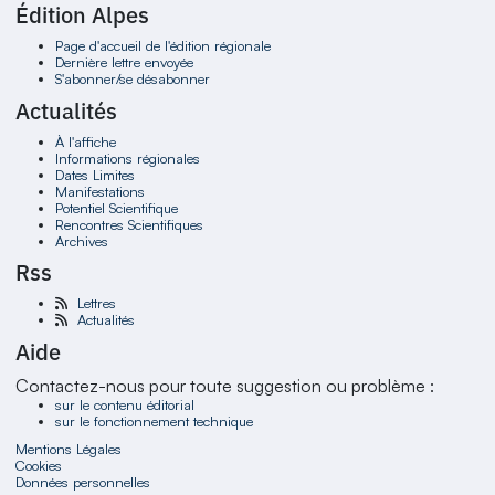
Édition Alpes
Page d'accueil de l'édition régionale
Dernière lettre envoyée
S'abonner/se désabonner
Actualités
À l'affiche
Informations régionales
Dates Limites
Manifestations
Potentiel Scientifique
Rencontres Scientifiques
Archives
Rss
Lettres
Actualités
Aide
Contactez-nous pour toute suggestion ou problème :
sur le contenu éditorial
sur le fonctionnement technique
Mentions Légales
Cookies
Données personnelles