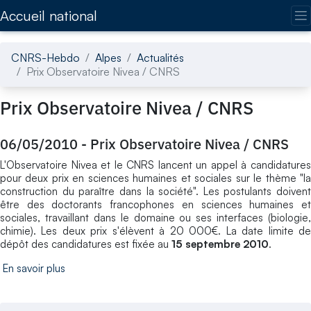
Accédez directement au contenu de la page
Accueil national
CNRS-Hebdo
Alpes
Actualités
Prix Observatoire Nivea / CNRS
Prix Observatoire Nivea / CNRS
06/05/2010
-
Prix Observatoire Nivea / CNRS
L'Observatoire Nivea et le CNRS lancent un appel à candidatures
pour deux prix en sciences humaines et sociales sur le thème "la
construction du paraître dans la société". Les postulants doivent
être des doctorants francophones en sciences humaines et
sociales, travaillant dans le domaine ou ses interfaces (biologie,
chimie). Les deux prix s'élèvent à 20 000€. La date limite de
dépôt des candidatures est fixée au
15 septembre 2010
.
En savoir plus