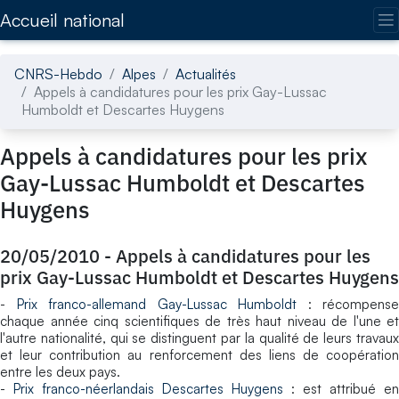
Accédez directement au contenu de la page
Accueil national
CNRS-Hebdo
Alpes
Actualités
Appels à candidatures pour les prix Gay-Lussac
Humboldt et Descartes Huygens
Appels à candidatures pour les prix
Gay-Lussac Humboldt et Descartes
Huygens
20/05/2010
-
Appels à candidatures pour les
prix Gay-Lussac Humboldt et Descartes Huygens
-
Prix franco-allemand Gay-Lussac Humboldt
: récompense
chaque année cinq scientifiques de très haut niveau de l'une et
l'autre nationalité, qui se distinguent par la qualité de leurs travaux
et leur contribution au renforcement des liens de coopération
entre les deux pays.
-
Prix franco-néerlandais Descartes Huygens
: est attribué en