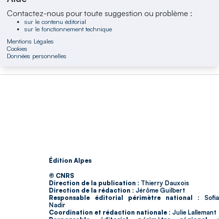
Contactez-nous pour toute suggestion ou problème :
sur le contenu éditorial
sur le fonctionnement technique
Mentions Légales
Cookies
Données personnelles
Édition Alpes
© CNRS
Direction de la publication :
Thierry Dauxois
Direction de la rédaction :
Jérôme Guilbert
Responsable éditorial périmètre national :
Sofia
Nadir
Coordination et rédaction nationale :
Julie Lallemant