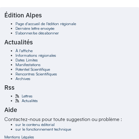
Édition Alpes
Page d'accueil de l'édition régionale
Dernière lettre envoyée
S'abonner/se désabonner
Actualités
À l'affiche
Informations régionales
Dates Limites
Manifestations
Potentiel Scientifique
Rencontres Scientifiques
Archives
Rss
Lettres
Actualités
Aide
Contactez-nous pour toute suggestion ou problème :
sur le contenu éditorial
sur le fonctionnement technique
Mentions Légales