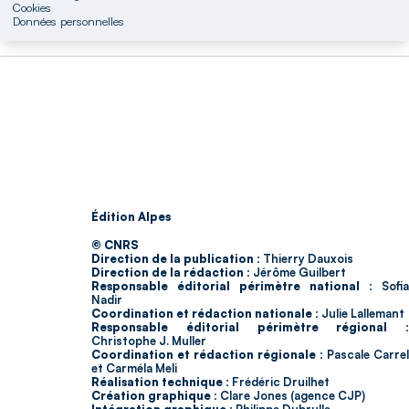
Cookies
Données personnelles
Édition Alpes
© CNRS
Direction de la publication :
Thierry Dauxois
Direction de la rédaction :
Jérôme Guilbert
Responsable éditorial périmètre national :
Sofia
Nadir
Coordination et rédaction nationale :
Julie Lallemant
Responsable éditorial périmètre régional :
Christophe J. Muller
Coordination et rédaction régionale :
Pascale Carrel
et Carméla Meli
Réalisation technique :
Frédéric Druilhet
Création graphique :
Clare Jones (agence CJP)