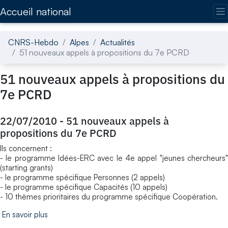
Accédez directement au contenu de la page
Accueil national
CNRS-Hebdo
Alpes
Actualités
51 nouveaux appels à propositions du 7e PCRD
51 nouveaux appels à propositions du
7e PCRD
22/07/2010
-
51 nouveaux appels à
propositions du 7e PCRD
Ils concernent :
- le programme Idées-ERC avec le 4e appel "jeunes chercheurs"
(starting grants)
- le programme spécifique Personnes (2 appels)
- le programme spécifique Capacités (10 appels)
- 10 thèmes prioritaires du programme spécifique Coopération.
En savoir plus