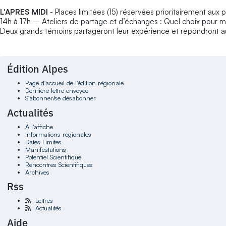
L'APRES MIDI
- Places limitées (15) réservées prioritairement au
14h à 17h – Ateliers de partage et d’échanges : Quel choix pour m
Deux grands témoins partageront leur expérience et répondront aux 
Édition Alpes
Page d'accueil de l'édition régionale
Dernière lettre envoyée
S'abonner/se désabonner
Actualités
À l'affiche
Informations régionales
Dates Limites
Manifestations
Potentiel Scientifique
Rencontres Scientifiques
Archives
Rss
Lettres
Actualités
Aide