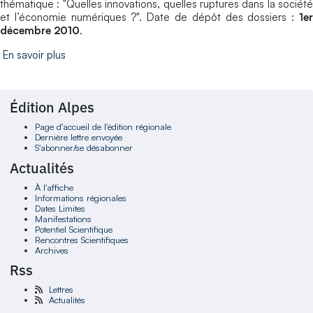
thématique : "Quelles innovations, quelles ruptures dans la société
et l’économie numériques ?". Date de dépôt des dossiers :
1er
décembre 2010
.
En savoir plus
Édition Alpes
Page d'accueil de l'édition régionale
Dernière lettre envoyée
S'abonner/se désabonner
Actualités
À l'affiche
Informations régionales
Dates Limites
Manifestations
Potentiel Scientifique
Rencontres Scientifiques
Archives
Rss
Lettres
Actualités