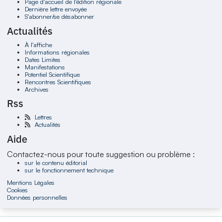
Page d'accueil de l'édition régionale
Dernière lettre envoyée
S'abonner/se désabonner
Actualités
À l'affiche
Informations régionales
Dates Limites
Manifestations
Potentiel Scientifique
Rencontres Scientifiques
Archives
Rss
Lettres
Actualités
Aide
Contactez-nous pour toute suggestion ou problème :
sur le contenu éditorial
sur le fonctionnement technique
Mentions Légales
Cookies
Données personnelles