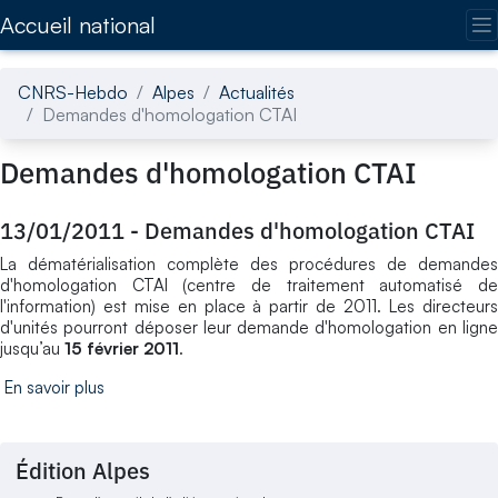
Accédez directement au contenu de la page
Accueil national
CNRS-Hebdo
Alpes
Actualités
Demandes d'homologation CTAI
Demandes d'homologation CTAI
13/01/2011
-
Demandes d'homologation CTAI
La dématérialisation complète des procédures de demandes
d'homologation CTAI (centre de traitement automatisé de
l'information) est mise en place à partir de 2011. Les directeurs
d'unités pourront déposer leur demande d'homologation en ligne
jusqu’au
15 février 2011
.
En savoir plus
Édition Alpes