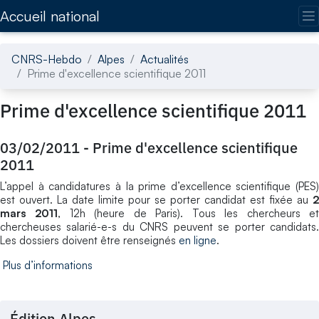
Accédez directement au contenu de la page
Accueil national
CNRS-Hebdo
Alpes
Actualités
Prime d'excellence scientifique 2011
Prime d'excellence scientifique 2011
03/02/2011
-
Prime d'excellence scientifique
2011
L’appel à candidatures à la prime d’excellence scientifique (PES)
est ouvert. La date limite pour se porter candidat est fixée au
2
mars 2011
, 12h (heure de Paris). Tous les chercheurs e
chercheuses salarié-e-s du CNRS peuvent se porter candidats.
Les dossiers doivent être renseignés
en ligne
.
Plus d’informations
Édition Alpes