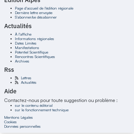
Page d'accueil de l'édition régionale
Dernière lettre envoyée
S'abonner/se désabonner
Actualités
À l'affiche
Informations régionales
Dates Limites
Manifestations
Potentiel Scientifique
Rencontres Scientifiques
Archives
Rss
Lettres
Actualités
Aide
Contactez-nous pour toute suggestion ou problème :
sur le contenu éditorial
sur le fonctionnement technique
Mentions Légales
Cookies
Données personnelles