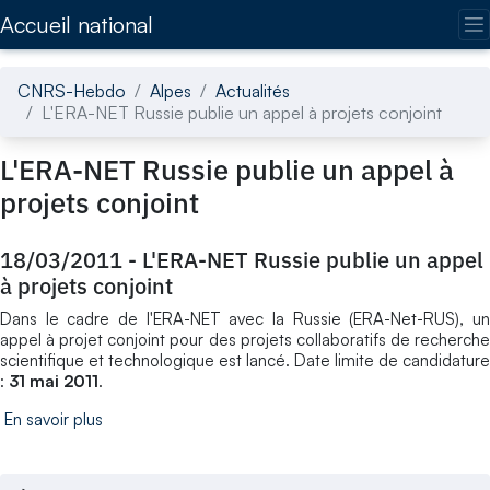
Accédez directement au contenu de la page
Accueil national
CNRS-Hebdo
Alpes
Actualités
L'ERA-NET Russie publie un appel à projets conjoint
L'ERA-NET Russie publie un appel à
projets conjoint
18/03/2011
-
L'ERA-NET Russie publie un appel
à projets conjoint
Dans le cadre de l'ERA-NET avec la Russie (ERA-Net-RUS), un
appel à projet conjoint pour des projets collaboratifs de recherche
scientifique et technologique est lancé. Date limite de candidature
:
31 mai 2011
.
En savoir plus