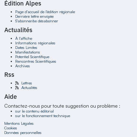
Édition Alpes
Page d'accueil de l'édition régionale
Dernière lettre envoyée
S'abonner/se désabonner
Actualités
À l'affiche
Informations régionales
Dates Limites
Manifestations
Potentiel Scientifique
Rencontres Scientifiques
Archives
Rss
Lettres
Actualités
Aide
Contactez-nous pour toute suggestion ou problème :
sur le contenu éditorial
sur le fonctionnement technique
Mentions Légales
Cookies
Données personnelles