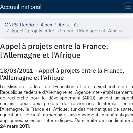
Accédez directement au contenu de la page
Accueil national
CNRS-Hebdo
Alpes
Actualités
Appel à projets entre la France, l'Allemagne et l'Afrique
Appel à projets entre la France,
l'Allemagne et l'Afrique
18/03/2011
-
Appel à projets entre la France,
l'Allemagne et l'Afrique
Le Ministère fédéral de l'Éducation et de la Recherche de la
République fédérale d'Allemagne et l'Agence inter-établissements
de recherche pour le développement (AIRD) lancent un appel
conjoint pour des projets de recherches trilatérales entre
l'Allemagne, la France et l'Afrique, sur des thématiques de santé,
agriculture, sécurité alimentaire, environnement, mathématiques
appliquées, sciences informatiques. Date limite de candidature :
24 mars 2011
.