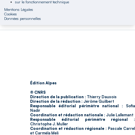
sur le fonctionnement technique
Mentions Légales
Cookies
Données personnelles
Édition Alpes
© CNRS
Direction de la publication :
Thierry Dauxois
Direction de la rédaction :
Jérôme Guilbert
Responsable éditorial périmètre national :
Sofia
Nadir
Coordination et rédaction nationale :
Julie Lallemant
Responsable éditorial périmètre régional :
Christophe J. Muller
Coordination et rédaction régionale :
Pascale Carrel
et Carméla Meli