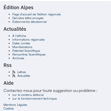
Édition Alpes
Page d'accueil de l'édition régionale
Dernière lettre envoyée
S'abonner/se désabonner
Actualités
À l'affiche
Informations régionales
Dates Limites
Manifestations
Potentiel Scientifique
Rencontres Scientifiques
Archives
Rss
Lettres
Actualités
Aide
Contactez-nous pour toute suggestion ou problème :
sur le contenu éditorial
sur le fonctionnement technique
Mentions Légales
Cookies