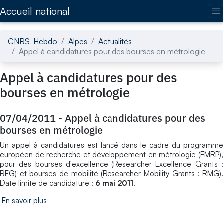
Accédez directement au contenu de la page
Accueil national
CNRS-Hebdo
Alpes
Actualités
Appel à candidatures pour des bourses en métrologie
Appel à candidatures pour des
bourses en métrologie
07/04/2011
-
Appel à candidatures pour des
bourses en métrologie
Un appel à candidatures est lancé dans le cadre du programme
européen de recherche et développement en métrologie (EMRP),
pour des bourses d'excellence (Researcher Excellence Grants :
REG) et bourses de mobilité (Researcher Mobility Grants : RMG).
Date limite de candidature :
6 mai 2011
.
En savoir plus