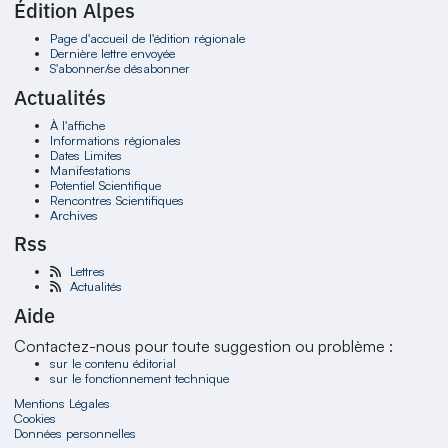
Édition Alpes
Page d'accueil de l'édition régionale
Dernière lettre envoyée
S'abonner/se désabonner
Actualités
À l'affiche
Informations régionales
Dates Limites
Manifestations
Potentiel Scientifique
Rencontres Scientifiques
Archives
Rss
Lettres
Actualités
Aide
Contactez-nous pour toute suggestion ou problème :
sur le contenu éditorial
sur le fonctionnement technique
Mentions Légales
Cookies
Données personnelles