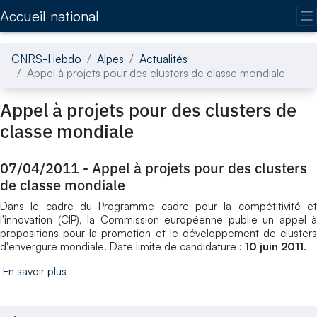
Accédez directement au contenu de la page
Accueil national
CNRS-Hebdo
Alpes
Actualités
Appel à projets pour des clusters de classe mondiale
Appel à projets pour des clusters de
classe mondiale
07/04/2011
-
Appel à projets pour des clusters
de classe mondiale
Dans le cadre du Programme cadre pour la compétitivité et
l'innovation (CIP), la Commission européenne publie un appel à
propositions pour la promotion et le développement de clusters
d'envergure mondiale. Date limite de candidature :
10 juin 2011
.
En savoir plus