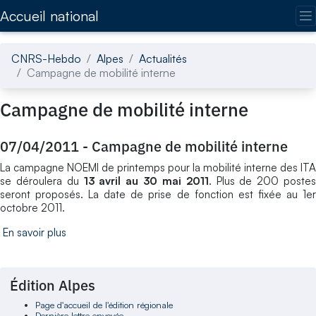
Accédez directement au contenu de la page
Accueil national
CNRS-Hebdo
Alpes
Actualités
Campagne de mobilité interne
Campagne de mobilité interne
07/04/2011
-
Campagne de mobilité interne
La campagne NOEMI de printemps pour la mobilité interne des ITA
se déroulera du
13 avril au 30 mai 2011
. Plus de 200 poste
seront proposés. La date de prise de fonction est fixée au 1er
octobre 2011.
En savoir plus
Édition Alpes
Page d'accueil de l'édition régionale
Dernière lettre envoyée