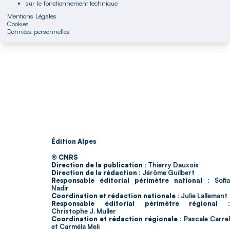
sur le fonctionnement technique
Mentions Légales
Cookies
Données personnelles
Édition Alpes
© CNRS
Direction de la publication :
Thierry Dauxois
Direction de la rédaction :
Jérôme Guilbert
Responsable éditorial périmètre national :
Sofia
Nadir
Coordination et rédaction nationale :
Julie Lallemant
Responsable éditorial périmètre régional :
Christophe J. Muller
Coordination et rédaction régionale :
Pascale Carrel
et Carméla Meli