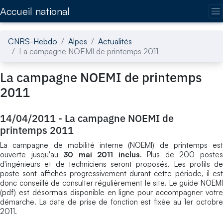
Accédez directement au contenu de la page
Accueil national
CNRS-Hebdo
Alpes
Actualités
La campagne NOEMI de printemps 2011
La campagne NOEMI de printemps
2011
14/04/2011
-
La campagne NOEMI de
printemps 2011
La campagne de mobilité interne (NOEMI) de printemps est
ouverte jusqu'au
30 mai 2011 inclus
. Plus de 200 poste
d'ingénieurs et de techniciens seront proposés. Les profils de
poste sont affichés progressivement durant cette période, il est
donc conseillé de consulter régulièrement le site. Le guide NOEMI
(pdf) est désormais disponible en ligne pour accompagner votre
démarche. La date de prise de fonction est fixée au 1er octobre
2011.