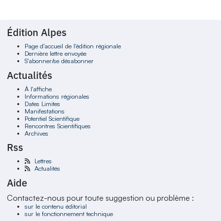
Édition Alpes
Page d'accueil de l'édition régionale
Dernière lettre envoyée
S'abonner/se désabonner
Actualités
À l'affiche
Informations régionales
Dates Limites
Manifestations
Potentiel Scientifique
Rencontres Scientifiques
Archives
Rss
Lettres
Actualités
Aide
Contactez-nous pour toute suggestion ou problème :
sur le contenu éditorial
sur le fonctionnement technique