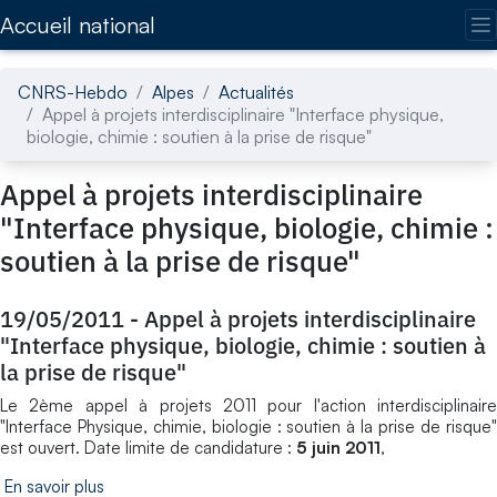
Accédez directement au contenu de la page
Accueil national
CNRS-Hebdo
Alpes
Actualités
Appel à projets interdisciplinaire "Interface physique,
biologie, chimie : soutien à la prise de risque"
Appel à projets interdisciplinaire
"Interface physique, biologie, chimie :
soutien à la prise de risque"
19/05/2011
-
Appel à projets interdisciplinaire
"Interface physique, biologie, chimie : soutien à
la prise de risque"
Le 2ème appel à projets 2011 pour l'action interdisciplinaire
"Interface Physique, chimie, biologie : soutien à la prise de risque"
est ouvert. Date limite de candidature :
5 juin 2011
,
En savoir plus