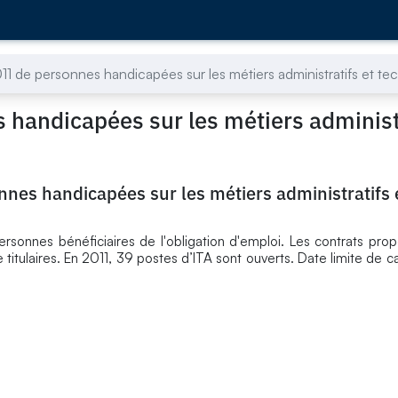
de personnes handicapées sur les métiers administratifs et te
andicapées sur les métiers administr
es handicapées sur les métiers administratifs 
onnes bénéficiaires de l'obligation d'emploi. Les contrats pro
itulaires. En 2011, 39 postes d’ITA sont ouverts. Date limite de c