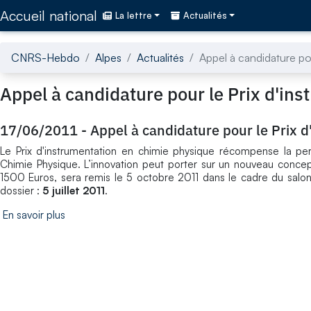
Accédez directement au contenu de la page
Accueil national
La lettre
Actualités
CNRS-Hebdo
Alpes
Actualités
Appel à candidature po
Appel à candidature pour le Prix d'in
17/06/2011
-
Appel à candidature pour le Prix 
Le Prix d'instrumentation en chimie physique récompense la pe
Chimie Physique. L’innovation peut porter sur un nouveau concept
1500 Euros, sera remis le 5 octobre 2011 dans le cadre du salon 
dossier :
5 juillet 2011
.
En savoir plus