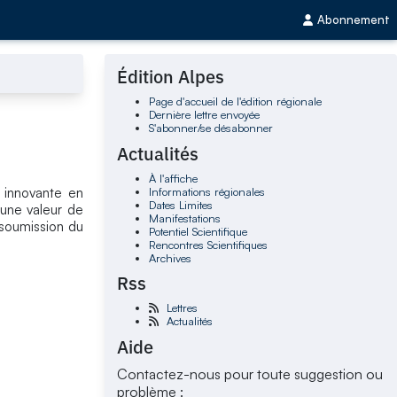
Abonnement
Édition Alpes
Page d'accueil de l'édition régionale
Dernière lettre envoyée
S'abonner/se désabonner
Actualités
À l'affiche
Informations régionales
 innovante en
Dates Limites
'une valeur de
Manifestations
 soumission du
Potentiel Scientifique
Rencontres Scientifiques
Archives
Rss
Lettres
Actualités
Aide
Contactez-nous pour toute suggestion ou
problème :