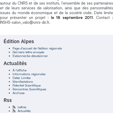
autour du CNRS et de ses instituts, l'ensemble de ses partenaires
et de leurs services de valorisation, ainsi que des personnalités
issues du monde économique et de la société civile. Date limite
pour présenter un projet :
le
18 septembre 2011
. Contact 
INSHS-salon_valo@cnrs-dir.fr.
Édition Alpes
Page d'accueil de l'édition régionale
Dernière lettre envoyée
S'abonner/se désabonner
Actualités
À l'affiche
Informations régionales
Dates Limites
Manifestations
Potentiel Scientifique
Rencontres Scientifiques
Archives
Rss
Lettres
Actualités