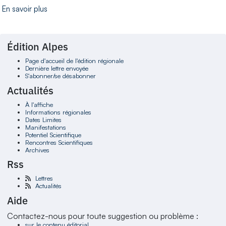
En savoir plus
Édition Alpes
Page d'accueil de l'édition régionale
Dernière lettre envoyée
S'abonner/se désabonner
Actualités
À l'affiche
Informations régionales
Dates Limites
Manifestations
Potentiel Scientifique
Rencontres Scientifiques
Archives
Rss
Lettres
Actualités
Aide
Contactez-nous pour toute suggestion ou problème :
sur le contenu éditorial