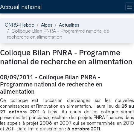
Accédez directement au contenu de la page
Accueil national
CNRS-Hebdo
Alpes
Actualités
Colloque Bilan PNRA - Programme national de
recherche en alimentation
Colloque Bilan PNRA - Programme
national de recherche en alimentation
08/09/2011
-
Colloque Bilan PNRA -
Programme national de recherche en
alimentation
Ce colloque est l'occasion d'échanges sur les nouvelles
connaissances et l'innovation en alimentation. Il aura lieu du
25 a
27 octobre 2011
à Paris. Au cours de ce colloque seron
présentés les principaux résultats des projets PNRA financés dans
les appels à projet 2006 et 2007 qui se sont terminés en 2010
et 2011. Date limite d'inscription :
6 octobre 2011
.