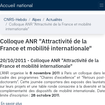
Accédez directement au contenu de la page
Accueil national
CNRS-Hebdo
Alpes
Actualités
Colloque ANR "Attractivité de la France et mobilité
internationale"
Colloque ANR "Attractivité de la
France et mobilité internationale"
20/10/2011
-
Colloque ANR "Attractivité de la
France et mobilité internationale"
L'ANR organise le
8 novembre 2011
à Paris un colloque dans l
cadre des programmes "Chaires d'excellence" et "Retours post-
doctorants". Cette journée comportera des exposés des lauréats
sur leurs projets et une table ronde consacrée à la diversité et la
complémentarité des dispositifs de mobilité internationale. Date
limite d'inscription :
28 octobre 2011
.
En savoir plus