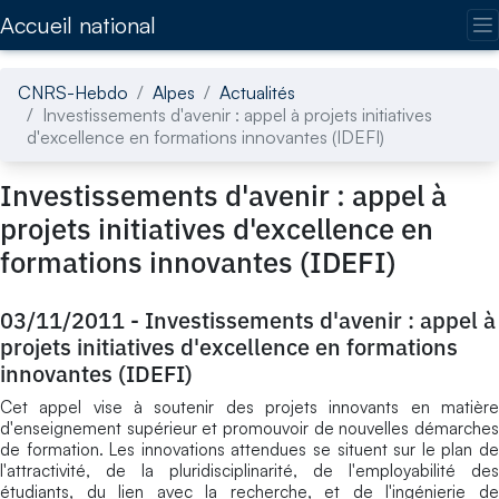
Accédez directement au contenu de la page
Accueil national
CNRS-Hebdo
Alpes
Actualités
Investissements d'avenir : appel à projets initiatives
d'excellence en formations innovantes (IDEFI)
Investissements d'avenir : appel à
projets initiatives d'excellence en
formations innovantes (IDEFI)
03/11/2011
-
Investissements d'avenir : appel à
projets initiatives d'excellence en formations
innovantes (IDEFI)
Cet appel vise à soutenir des projets innovants en matière
d'enseignement supérieur et promouvoir de nouvelles démarches
de formation. Les innovations attendues se situent sur le plan de
l'attractivité, de la pluridisciplinarité, de l'employabilité des
étudiants, du lien avec la recherche, et de l'ingénierie de