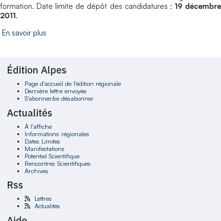
formation. Date limite de dépôt des candidatures :
19 décembr
2011
.
En savoir plus
Édition Alpes
Page d'accueil de l'édition régionale
Dernière lettre envoyée
S'abonner/se désabonner
Actualités
À l'affiche
Informations régionales
Dates Limites
Manifestations
Potentiel Scientifique
Rencontres Scientifiques
Archives
Rss
Lettres
Actualités
Aide