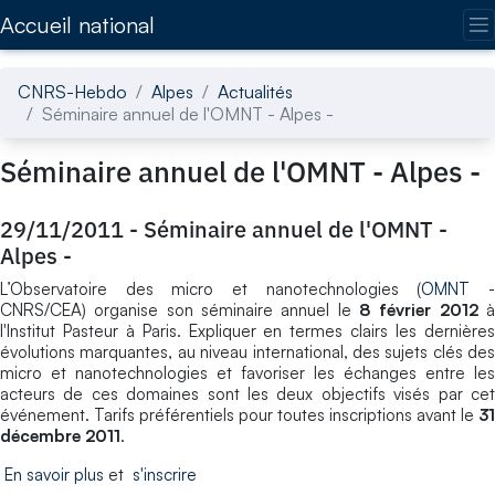
Accédez directement au contenu de la page
Accueil national
CNRS-Hebdo
Alpes
Actualités
Séminaire annuel de l'OMNT - Alpes -
Séminaire annuel de l'OMNT - Alpes -
29/11/2011
-
Séminaire annuel de l'OMNT -
Alpes -
L’Observatoire des micro et nanotechnologies (
OMNT
CNRS/CEA) organise son séminaire annuel le
8 février 2012
l'Institut Pasteur à Paris. Expliquer en termes clairs les dernières
évolutions marquantes, au niveau international, des sujets clés des
micro et nanotechnologies et favoriser les échanges entre les
acteurs de ces domaines sont les deux objectifs visés par cet
événement. Tarifs préférentiels pour toutes inscriptions avant le
31
décembre 2011
.
En savoir plus
et
s'inscrire