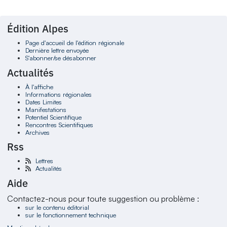
Édition Alpes
Page d'accueil de l'édition régionale
Dernière lettre envoyée
S'abonner/se désabonner
Actualités
À l'affiche
Informations régionales
Dates Limites
Manifestations
Potentiel Scientifique
Rencontres Scientifiques
Archives
Rss
Lettres
Actualités
Aide
Contactez-nous pour toute suggestion ou problème :
sur le contenu éditorial
sur le fonctionnement technique