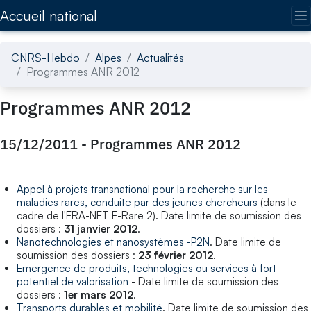
Accédez directement au contenu de la page
Accueil national
CNRS-Hebdo
Alpes
Actualités
Programmes ANR 2012
Programmes ANR 2012
15/12/2011
-
Programmes ANR 2012
Appel à projets transnational pour la recherche sur les
maladies rares, conduite par des jeunes chercheurs
(dans le
cadre de l'ERA-NET E-Rare 2). Date limite de soumission des
dossiers :
31 janvier 2012
.
Nanotechnologies et nanosystèmes -P2N
. Date limite de
soumission des dossiers :
23 février 2012
.
Emergence de produits, technologies ou services à fort
potentiel de valorisation
- Date limite de soumission des
dossiers :
1er mars 2012
.
Transports durables et mobilité
. Date limite de soumission des