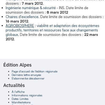
dossiers :
7 mars 2012
.
Ingénierie numérique & sécurité
- INS. Date limite de
soumission des dossiers :
8 mars 2012
Chaires d'excellence
. Date limite de soumission des dossiers :
16 mars 2012
.
AGROBIOSPHERE
: viabilité et adaptation des écosystèmes
productifs, territoires et ressources face aux changements
globaux.
Date limite de soumission des dossiers :
22 mars
2012
.
Édition Alpes
Page d'accueil de l'édition régionale
Dernière lettre envoyée
S'abonner/se désabonner
Actualités
À l'affiche
Informations régionales
Dates Limites
Manifestations