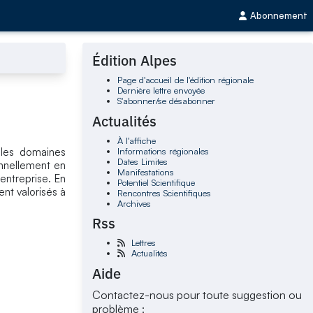
Abonnement
Édition Alpes
Page d'accueil de l'édition régionale
Dernière lettre envoyée
S'abonner/se désabonner
Actualités
À l'affiche
Informations régionales
 les domaines
Dates Limites
onnellement en
Manifestations
entreprise. En
Potentiel Scientifique
ent valorisés à
Rencontres Scientifiques
Archives
Rss
Lettres
Actualités
Aide
Contactez-nous pour toute suggestion ou
problème :