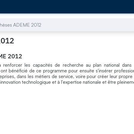
 Thèses ADEME 2012
2012
EME 2012
renforcer les capacités de recherche au plan national dans
s ont bénéficié de ce programme pour ensuite s'insérer professi
prises, dans les métiers de service, voire pour créer leur propre 
'innovation technologique et à l'expertise nationale et être pleinem