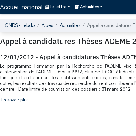
Accédez directement au contenu de la page
Accueil national
La lettre
Actualités
CNRS-Hebdo
Alpes
Actualités
Appel à candidatures
Appel à candidatures Thèses ADEME 
12/01/2012
-
Appel à candidatures Thèses AD
Le programme Formation par la Recherche de l'ADEME vise à 
d'intervention de l'ADEME. Depuis 1992, plus de 1 500 étudiant
tant que chercheur dans les établissements publics, dans les entre
outre, les résultats des travaux de recherche doivent contribuer à l
ce titre. Date limite de soumission des dossiers :
31 mars 2012
.
En savoir plus