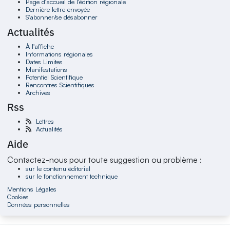
Page d'accueil de l'édition régionale
Dernière lettre envoyée
S'abonner/se désabonner
Actualités
À l'affiche
Informations régionales
Dates Limites
Manifestations
Potentiel Scientifique
Rencontres Scientifiques
Archives
Rss
Lettres
Actualités
Aide
Contactez-nous pour toute suggestion ou problème :
sur le contenu éditorial
sur le fonctionnement technique
Mentions Légales
Cookies
Données personnelles