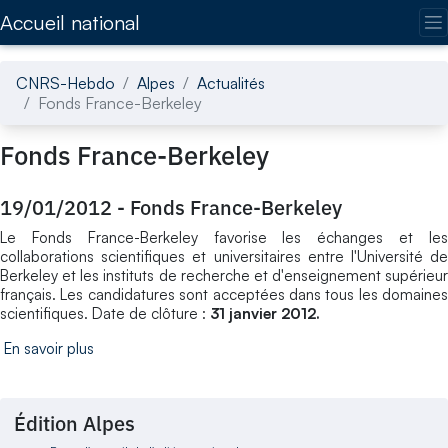
Accédez directement au contenu de la page
Accueil national
CNRS-Hebdo
Alpes
Actualités
Fonds France-Berkeley
Fonds France-Berkeley
19/01/2012
-
Fonds France-Berkeley
Le Fonds France-Berkeley favorise les échanges et les
collaborations scientifiques et universitaires entre l'Université de
Berkeley et les instituts de recherche et d'enseignement supérieur
français. Les candidatures sont acceptées dans tous les domaines
scientifiques. Date de clôture :
31 janvier 2012.
En savoir plus
Édition Alpes