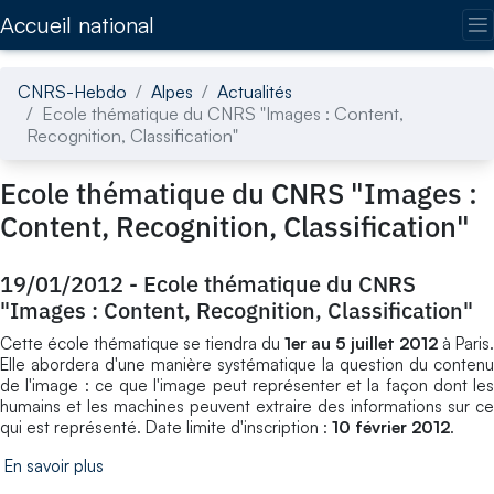
Accédez directement au contenu de la page
Accueil national
CNRS-Hebdo
Alpes
Actualités
Ecole thématique du CNRS "Images : Content,
Recognition, Classification"
Ecole thématique du CNRS "Images :
Content, Recognition, Classification"
19/01/2012
-
Ecole thématique du CNRS
"Images : Content, Recognition, Classification"
Cette école thématique se tiendra du
1er au 5 juillet 2012
à Paris.
Elle abordera d'une manière systématique la question du contenu
de l'image : ce que l'image peut représenter et la façon dont les
humains et les machines peuvent extraire des informations sur ce
qui est représenté. Date limite d'inscription :
10 février 2012
.
En savoir plus