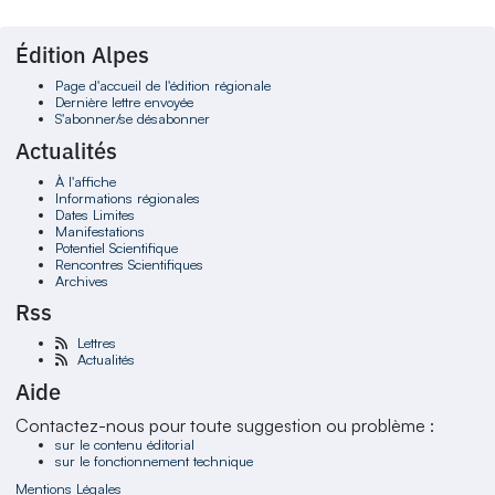
Édition Alpes
Page d'accueil de l'édition régionale
Dernière lettre envoyée
S'abonner/se désabonner
Actualités
À l'affiche
Informations régionales
Dates Limites
Manifestations
Potentiel Scientifique
Rencontres Scientifiques
Archives
Rss
Lettres
Actualités
Aide
Contactez-nous pour toute suggestion ou problème :
sur le contenu éditorial
sur le fonctionnement technique
Mentions Légales