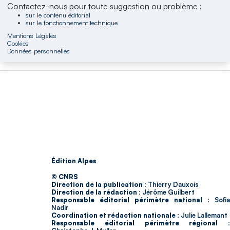
Contactez-nous pour toute suggestion ou problème :
sur le contenu éditorial
sur le fonctionnement technique
Mentions Légales
Cookies
Données personnelles
Édition Alpes
© CNRS
Direction de la publication :
Thierry Dauxois
Direction de la rédaction :
Jérôme Guilbert
Responsable éditorial périmètre national :
Sofia
Nadir
Coordination et rédaction nationale :
Julie Lallemant
Responsable éditorial périmètre régional :