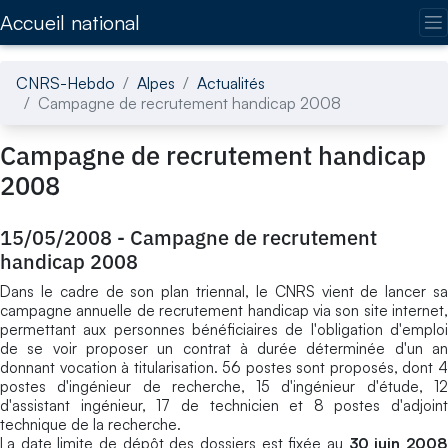
Accédez directement au contenu de la page
Accueil national
CNRS-Hebdo
Alpes
Actualités
Campagne de recrutement handicap 2008
Campagne de recrutement handicap
2008
15/05/2008
-
Campagne de recrutement
handicap 2008
Dans le cadre de son plan triennal, le CNRS vient de lancer sa
campagne annuelle de recrutement handicap via son site internet,
permettant aux personnes bénéficiaires de l'obligation d'emploi
de se voir proposer un contrat à durée déterminée d'un an
donnant vocation à titularisation. 56 postes sont proposés, dont 4
postes d'ingénieur de recherche, 15 d'ingénieur d'étude, 12
d'assistant ingénieur, 17 de technicien et 8 postes d'adjoint
technique de la recherche.
La date limite de dépôt des dossiers est fixée au
30 juin 200