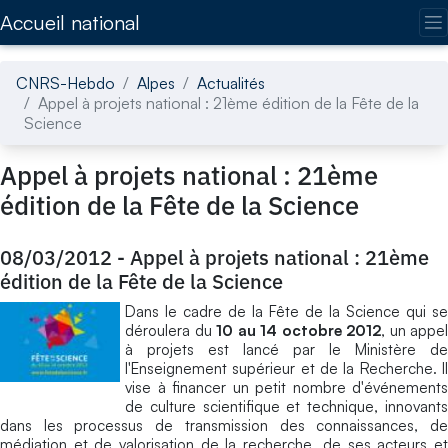
Accédez directement au contenu de la page
Accueil national
CNRS-Hebdo
Alpes
Actualités
Appel à projets national : 21ème édition de la Fête de la
Science
Appel à projets national : 21ème
édition de la Fête de la Science
08/03/2012
-
Appel à projets national : 21ème
édition de la Fête de la Science
Dans le cadre de la Fête de la Science qui se
déroulera du
10 au 14 octobre 2012
, un appel
à projets est lancé par le Ministère de
l'Enseignement supérieur et de la Recherche. Il
vise à financer un petit nombre d'événements
de culture scientifique et technique, innovants
dans les processus de transmission des connaissances, de
médiation et de valorisation de la recherche, de ses acteurs et