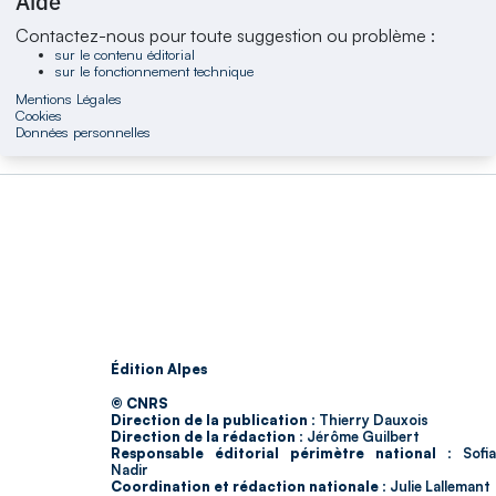
Aide
Contactez-nous pour toute suggestion ou problème :
sur le contenu éditorial
sur le fonctionnement technique
Mentions Légales
Cookies
Données personnelles
Édition Alpes
© CNRS
Direction de la publication :
Thierry Dauxois
Direction de la rédaction :
Jérôme Guilbert
Responsable éditorial périmètre national :
Sofia
Nadir
Coordination et rédaction nationale :
Julie Lallemant