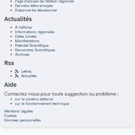
Page d'accueil de l'édition régionale
Dernière lettre envoyée
S'abonner/se désabonner
Actualités
À l'affiche
Informations régionales
Dates Limites
Manifestations
Potentiel Scientifique
Rencontres Scientifiques
Archives
Rss
Lettres
Actualités
Aide
Contactez-nous pour toute suggestion ou problème :
sur le contenu éditorial
sur le fonctionnement technique
Mentions Légales
Cookies
Données personnelles