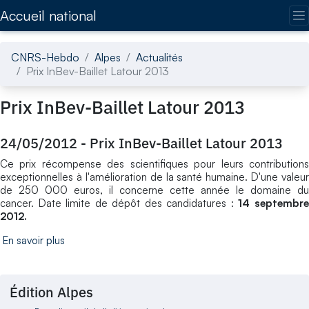
Accédez directement au contenu de la page
Accueil national
CNRS-Hebdo
Alpes
Actualités
Prix InBev-Baillet Latour 2013
Prix InBev-Baillet Latour 2013
24/05/2012
-
Prix InBev-Baillet Latour 2013
Ce prix récompense des scientifiques pour leurs contributions
exceptionnelles à l'amélioration de la santé humaine. D'une valeur
de 250 000 euros, il concerne cette année le domaine du
cancer. Date limite de dépôt des candidatures :
14 septembr
2012.
En savoir plus
Édition Alpes