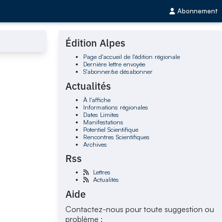
Abonnement
Édition Alpes
Page d'accueil de l'édition régionale
Dernière lettre envoyée
S'abonner/se désabonner
Actualités
À l'affiche
Informations régionales
Dates Limites
Manifestations
Potentiel Scientifique
Rencontres Scientifiques
Archives
Rss
Lettres
Actualités
Aide
Contactez-nous pour toute suggestion ou
problème :