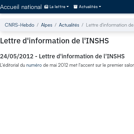
Accédez directement au contenu de la page
Accueil national
La lettre
Actualités
CNRS-Hebdo
Alpes
Actualités
Lettre d'information de
Lettre d'information de l'INSHS
24/05/2012
-
Lettre d'information de l'INSHS
L'éditorial du
numéro
de mai 2012 met l'accent sur le premier salon