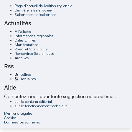
Page d'accueil de l'édition régionale
Dernière lettre envoyée
S'abonner/se désabonner
Actualités
À l'affiche
Informations régionales
Dates Limites
Manifestations
Potentiel Scientifique
Rencontres Scientifiques
Archives
Rss
Lettres
Actualités
Aide
Contactez-nous pour toute suggestion ou problème :
sur le contenu éditorial
sur le fonctionnement technique
Mentions Légales
Cookies
Données personnelles