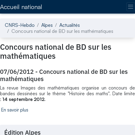
Accédez directement au contenu de la page
Accueil national
CNRS-Hebdo
Alpes
Actualités
Concours national de BD sur les mathématiques
Concours national de BD sur les
mathématiques
07/06/2012
-
Concours national de BD sur les
mathématiques
La revue Images des mathématiques organise un concours de
bandes dessinées sur le thème "Histoire des maths". Date limite
:
14 septembre 2012.
En savoir plus
Édition Alpes