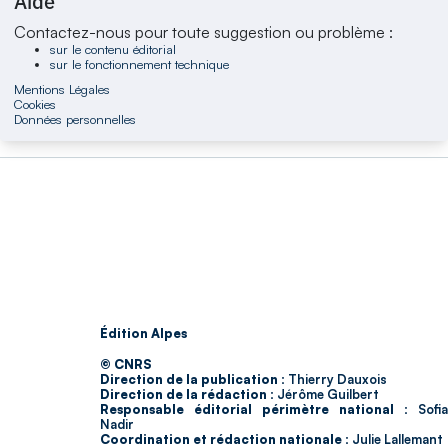
Aide
Contactez-nous pour toute suggestion ou problème :
sur le contenu éditorial
sur le fonctionnement technique
Mentions Légales
Cookies
Données personnelles
Édition Alpes
© CNRS
Direction de la publication :
Thierry Dauxois
Direction de la rédaction :
Jérôme Guilbert
Responsable éditorial périmètre national :
Sofia
Nadir
Coordination et rédaction nationale :
Julie Lallemant