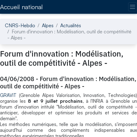
Accédez directement au contenu de la page
Accueil national
CNRS-Hebdo
Alpes
Actualités
Forum d'innovation : Modélisation, outil de compétitivité
- Alpes -
Forum d'innovation : Modélisation,
outil de compétitivité - Alpes -
04/06/2008
-
Forum d'innovation : Modélisation,
outil de compétitivité - Alpes -
GRAVIT
(Grenoble Alpes Valorisation, Innovation, Technologies)
organise les
8 et 9 juillet prochains
, à l'INRIA à Grenoble u
forum d'innovation intitulé "Modélisation, outil de compétitivité -
anticiper, développer et optimiser les produits et services de
demain".
Les méthodes numériques, telle que la modélisation, s'imposent
aujourd'hui comme des compléments indispensables aux
méthodes expérimentales traditionnelles.