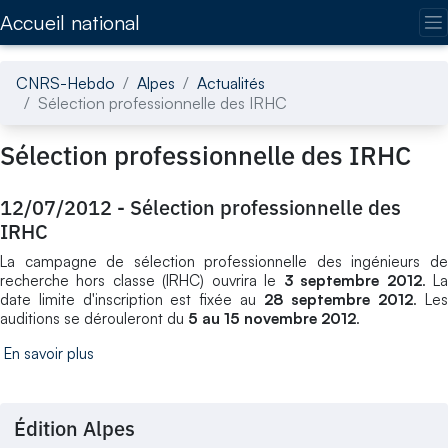
Accédez directement au contenu de la page
Accueil national
CNRS-Hebdo
Alpes
Actualités
Sélection professionnelle des IRHC
Sélection professionnelle des IRHC
12/07/2012
-
Sélection professionnelle des
IRHC
La campagne de sélection professionnelle des ingénieurs de
recherche hors classe (IRHC) ouvrira le
3 septembre 2012
. L
date limite d'inscription est fixée au
28 septembre 2012
. Le
auditions se dérouleront du
5 au 15 novembre 2012
.
En savoir plus
Édition Alpes