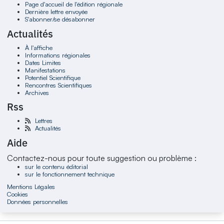
Page d'accueil de l'édition régionale
Dernière lettre envoyée
S'abonner/se désabonner
Actualités
À l'affiche
Informations régionales
Dates Limites
Manifestations
Potentiel Scientifique
Rencontres Scientifiques
Archives
Rss
Lettres
Actualités
Aide
Contactez-nous pour toute suggestion ou problème :
sur le contenu éditorial
sur le fonctionnement technique
Mentions Légales
Cookies
Données personnelles