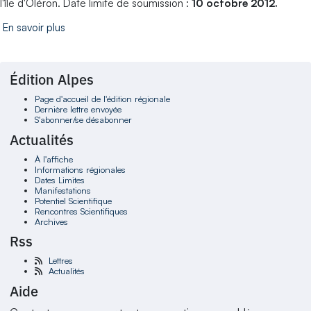
l'île d'Oléron. Date limite de soumission :
10 octobre 2012.
En savoir plus
Édition Alpes
Page d'accueil de l'édition régionale
Dernière lettre envoyée
S'abonner/se désabonner
Actualités
À l'affiche
Informations régionales
Dates Limites
Manifestations
Potentiel Scientifique
Rencontres Scientifiques
Archives
Rss
Lettres
Actualités
Aide