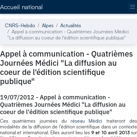
Accédez directement au contenu de la page
Accueil national
CNRS-Hebdo
Alpes
Actualités
Appel à communication - Quatrièmes Journées Médici
"La diffusion au coeur de l'édition scientifique publique"
Appel à communication - Quatrièmes
Journées Médici "La diffusion au
coeur de l'édition scientifique
publique"
19/07/2012
-
Appel à communication -
Quatrièmes Journées Médici "La diffusion au
coeur de l'édition scientifique publique"
Ces quatrièmes journées du
réseau Médici
traiteront de
modalités de la diffusion de l’édition scientifique dans un contexte
national et international. Elles auront lieu les
9 et 10 avril 2013
su