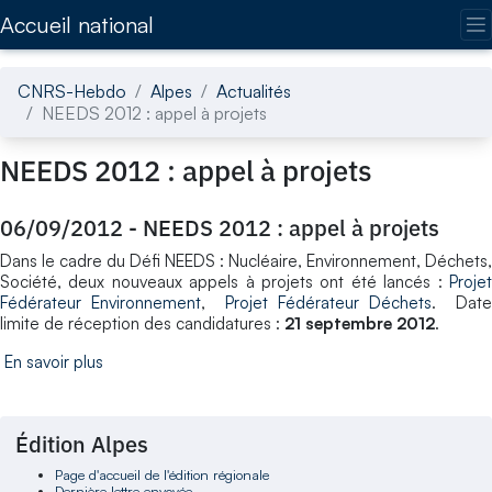
Accédez directement au contenu de la page
Accueil national
CNRS-Hebdo
Alpes
Actualités
NEEDS 2012 : appel à projets
NEEDS 2012 : appel à projets
06/09/2012
-
NEEDS 2012 : appel à projets
Dans le cadre du Défi NEEDS : Nucléaire, Environnement, Déchets,
Société, deux nouveaux appels à projets ont été lancés :
Projet
Fédérateur Environnement
,
Projet Fédérateur Déchets
. Date
limite de réception des candidatures :
21 septembre 2012
.
En savoir plus
Édition Alpes
Page d'accueil de l'édition régionale
Dernière lettre envoyée