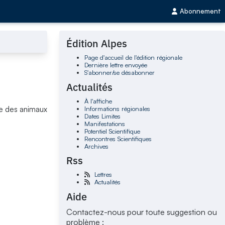
Abonnement
Édition Alpes
Page d'accueil de l'édition régionale
Dernière lettre envoyée
S'abonner/se désabonner
Actualités
À l'affiche
Informations régionales
re des animaux
Dates Limites
Manifestations
Potentiel Scientifique
Rencontres Scientifiques
Archives
Rss
Lettres
Actualités
Aide
Contactez-nous pour toute suggestion ou
problème :