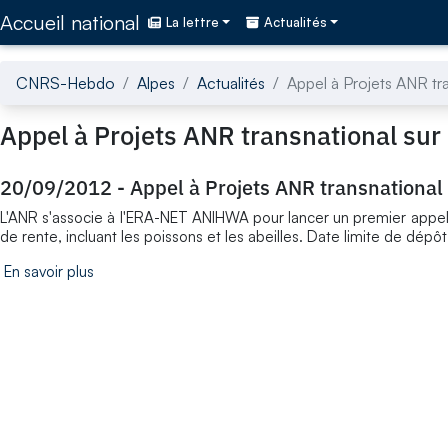
Accédez directement au contenu de la page
Accueil national
La lettre
Actualités
CNRS-Hebdo
Alpes
Actualités
Appel à Projets ANR tra
Appel à Projets ANR transnational sur 
20/09/2012
-
Appel à Projets ANR transnational 
L'ANR s'associe à l'ERA-NET ANIHWA pour lancer un premier appel 
de rente, incluant les poissons et les abeilles. Date limite de dépô
En savoir plus