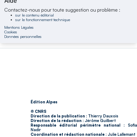
Aide
Contactez-nous pour toute suggestion ou problème :
sur le contenu éditorial
sur le fonctionnement technique
Mentions Légales
Cookies
Données personnelles
Édition Alpes
© CNRS
Direction de la publication :
Thierry Dauxois
Direction de la rédaction :
Jérôme Guilbert
Responsable éditorial périmètre national :
Sofia
Nadir
Coordination et rédaction nationale :
Julie Lallemant