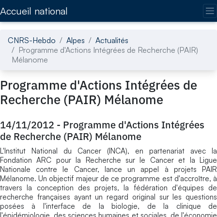
Accédez directement au contenu de la page
Accueil national
CNRS-Hebdo
Alpes
Actualités
Programme d'Actions Intégrées de Recherche (PAIR)
Mélanome
Programme d'Actions Intégrées de
Recherche (PAIR) Mélanome
14/11/2012
-
Programme d'Actions Intégrées
de Recherche (PAIR) Mélanome
L'Institut National du Cancer (INCA), en partenariat avec la
Fondation ARC pour la Recherche sur le Cancer et la Ligue
Nationale contre le Cancer, lance un appel à projets PAIR
Mélanome. Un objectif majeur de ce programme est d'accroître, à
travers la conception des projets, la fédération d'équipes de
recherche françaises ayant un regard original sur les questions
posées à l'interface de la biologie, de la clinique de
l'épidémiologie, des sciences humaines et sociales, de l'économie