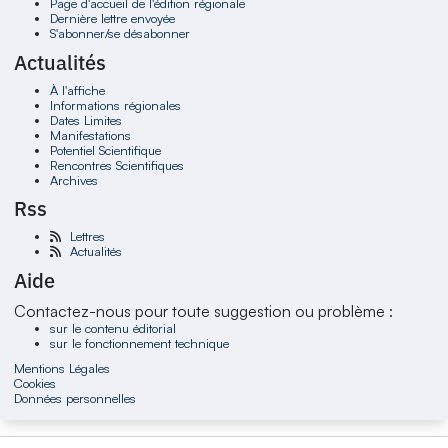
Page d'accueil de l'édition régionale
Dernière lettre envoyée
S'abonner/se désabonner
Actualités
À l'affiche
Informations régionales
Dates Limites
Manifestations
Potentiel Scientifique
Rencontres Scientifiques
Archives
Rss
Lettres
Actualités
Aide
Contactez-nous pour toute suggestion ou problème :
sur le contenu éditorial
sur le fonctionnement technique
Mentions Légales
Cookies
Données personnelles