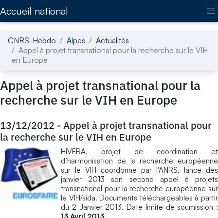
Accédez directement au contenu de la page
Accueil national
CNRS-Hebdo
Alpes
Actualités
Appel à projet transnational pour la recherche sur le VIH
en Europe
Appel à projet transnational pour la
recherche sur le VIH en Europe
13/12/2012
-
Appel à projet transnational pour
la recherche sur le VIH en Europe
HIVERA, projet de coordination et
d’harmonisation de la recherche européenne
sur le VIH coordonné par l'ANRS, lance dès
janvier 2013 son second appel à projets
transnational pour la recherche européenne sur
le VIH/sida. Documents téléchargeables à partir
du 2 Janvier 2013. Date limite de soumission :
13 Avril 2013.