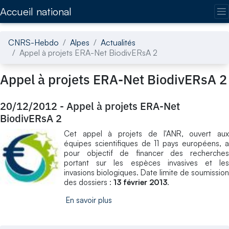
Accédez directement au contenu de la page
Accueil national
CNRS-Hebdo
Alpes
Actualités
Appel à projets ERA-Net BiodivERsA 2
Appel à projets ERA-Net BiodivERsA 2
20/12/2012
-
Appel à projets ERA-Net
BiodivERsA 2
Cet appel à projets de l'ANR, ouvert aux
équipes scientifiques de 11 pays européens, a
pour objectif de financer des recherches
portant sur les espèces invasives et les
invasions biologiques. Date limite de soumission
des dossiers :
13 février 2013
.
En savoir plus