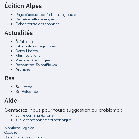
Édition Alpes
Page d'accueil de l'édition régionale
Dernière lettre envoyée
S'abonner/se désabonner
Actualités
À l'affiche
Informations régionales
Dates Limites
Manifestations
Potentiel Scientifique
Rencontres Scientifiques
Archives
Rss
Lettres
Actualités
Aide
Contactez-nous pour toute suggestion ou problème :
sur le contenu éditorial
sur le fonctionnement technique
Mentions Légales
Cookies
Données personnelles