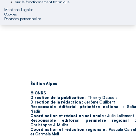
sur le fonctionnement technique
Mentions Légales
Cookies
Données personnelles
Édition Alpes
© CNRS
Direction de la publication :
Thierry Dauxois
Direction de la rédaction :
Jérôme Guilbert
Responsable éditorial périmètre national :
Sofia
Nadir
Coordination et rédaction nationale :
Julie Lallemant
Responsable éditorial périmètre régional :
Christophe J. Muller
Coordination et rédaction régionale :
Pascale Carrel
et Carméla Meli