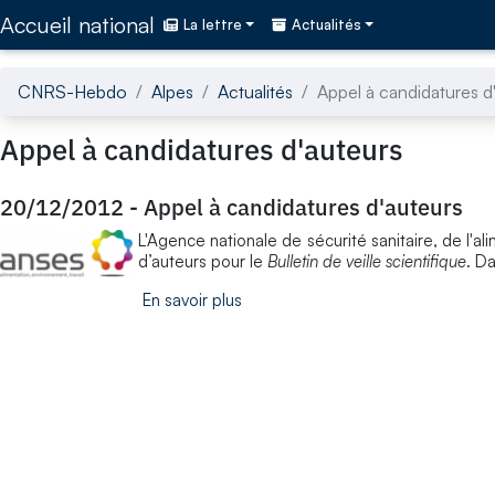
Accédez directement au contenu de la page
Accueil national
La lettre
Actualités
CNRS-Hebdo
Alpes
Actualités
Appel à candidatures d
Appel à candidatures d'auteurs
20/12/2012
-
Appel à candidatures d'auteurs
L'Agence nationale de sécurité sanitaire, de l'a
d’auteurs pour le
Bulletin de veille scientifique
. D
En savoir plus