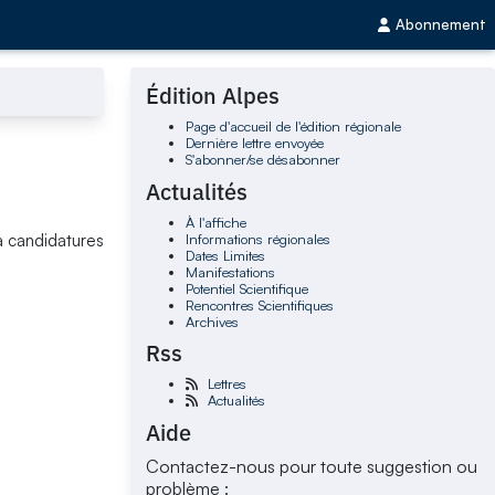
Abonnement
Édition Alpes
Page d'accueil de l'édition régionale
Dernière lettre envoyée
S'abonner/se désabonner
Actualités
À l'affiche
Informations régionales
 à candidatures
Dates Limites
Manifestations
Potentiel Scientifique
Rencontres Scientifiques
Archives
Rss
Lettres
Actualités
Aide
Contactez-nous pour toute suggestion ou
problème :